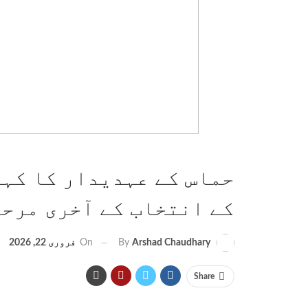
حماس کے عہدیدار کا کہن
کے انتخاب کے آخری مرحل
On
فروری 22, 2026
By
Arshad Chaudhary
Share