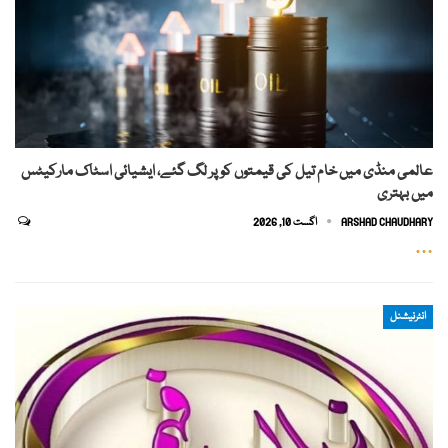
عالمی منڈی میں خام تیل کی قیمتوں کو پر لگ گئے، ایشیائی اسٹاک مارکیٹس
میں بہتری
ARSHAD CHAUDHARY
اگست 10, 2026
…
انٹرنیشنل