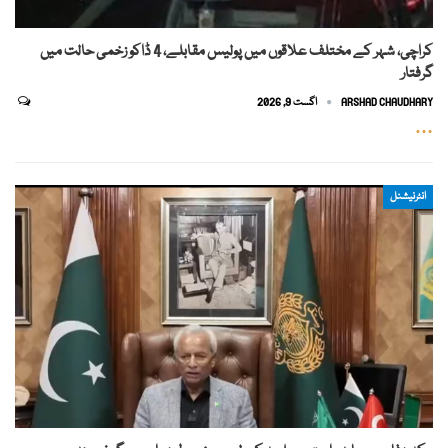
کراچی، شہر کے مختلف علاقوں میں پولیس مقابلے، 4 ڈاکو زخمی حالت میں
گرفتار
ARSHAD CHAUDHARY
اگست 9, 2026
…
انٹرنیشنل