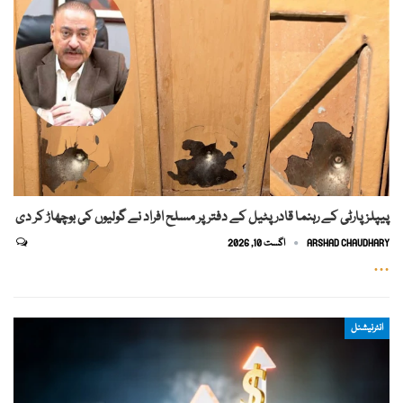
پیپلز پارٹی کے رہنما قادر پٹیل کے دفتر پر مسلح افراد نے گولیوں کی بوچھاڑ کر دی
ARSHAD CHAUDHARY
اگست 10, 2026
…
انٹرنیشنل