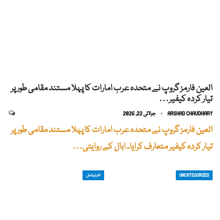
العین فارمز گروپ نے متحدہ عرب امارات کا پہلا مستند مقامی طور پر
تیار کردہ کیفیر…
ARSHAD CHAUDHARY
جولائی 22, 2026
العین فارمز گروپ نے متحدہ عرب امارات کا پہلا مستند مقامی طور پر
تیار کردہ کیفیر متعارف کرایا۔ ابال کے روایتی…
UNCATEGORIZED
انٹرنیشنل