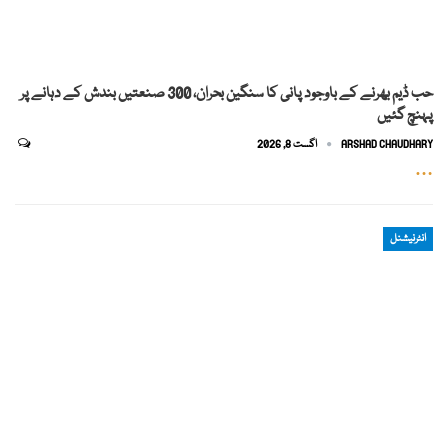
حب ڈیم بھرنے کے باوجود پانی کا سنگین بحران، 300 صنعتیں بندش کے دہانے پر
پہنچ گئیں
ARSHAD CHAUDHARY
اگست 8, 2026
…
انٹرنیشنل