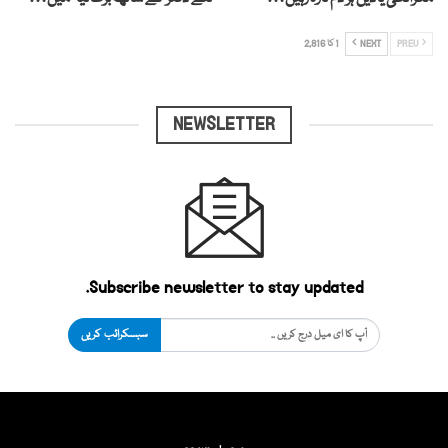
PREV
NEXT
1 کا 2,816
NEWSLETTER
Subscribe newsletter to stay updated.
سبسکرائب کریں