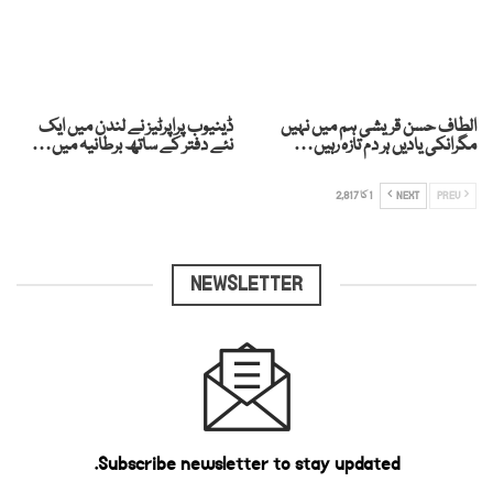
الطاف حسن قریشی ہم میں نہیں
ڈینیوب پراپرٹیز نے لندن میں ایک
مگرانکی یادیں ہر دم تازہ رہیں…
نئے دفتر کے ساتھ برطانیہ میں…
PREV
NEXT
1 کا 2,817
NEWSLETTER
Subscribe newsletter to stay updated.