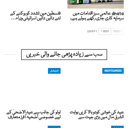
dnata عالمی سبز اقدامات میں
فلسطین میں تشدد کو روکنے کے
سرمایہ کاری جاری رکھے ہوئے ہے۔
لئے دائیں دائیں اسرائیلی وزراء…
PREV
NEXT
1 کا 2,818
سب سے زیادہ پڑھی جانے والی خبریں
UNCATEGORIZED
انٹرنیشنل
عید کی خوشی کودوبالا کریں بوابت
لولو کی جانب سے عید الاضحیٰ کے
الشرق مال میں بڑی جیت سے
لیے خصوصی اُضحیہ آفرز متعارف