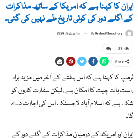
ایران کا کہنا ہے کہ امریکا کے ساتھ مذاکرات
کے اگلے دور کی کوئی تاریخ طے نہیں کی گئی۔
By
Arshad Chaudhary
On
اپریل 19, 2026
27
Share
ٹرمپ کا کہنا ہے کہ اس ہفتے کے آخر میں مزید براہ
راست بات چیت کا امکان ہے، لیکن سفارت کاروں کو
شک ہے کہ اسلام آباد لاجسٹک اس کی اجازت دے
گا۔
ایران اور امریکہ کے درمیان مذاکرات کے اگلے دور کے