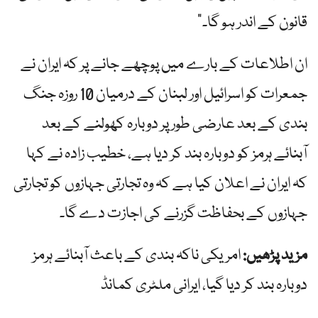
قانون کے اندر ہو گا۔”
ان اطلاعات کے بارے میں پوچھے جانے پر کہ ایران نے
جمعرات کو اسرائیل اور لبنان کے درمیان 10 روزہ جنگ
بندی کے بعد عارضی طور پر دوبارہ کھولنے کے بعد
آبنائے ہرمز کو دوبارہ بند کر دیا ہے، خطیب زادہ نے کہا
کہ ایران نے اعلان کیا ہے کہ وہ تجارتی جہازوں کو تجارتی
جہازوں کے بحفاظت گزرنے کی اجازت دے گا۔
مزید پڑھیں:
امریکی ناکہ بندی کے باعث آبنائے ہرمز
دوبارہ بند کر دیا گیا، ایرانی ملٹری کمانڈ