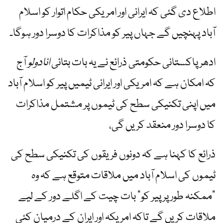
اطلاع دی گئی کہ ایرانی اور امریکی حکام اتوار کو اسلام
آباد پہنچیں گے جہاں پیر کو مذاکرات کا دوسرا دور ہوگا۔
ادھر پاکستانی حکومتی ذرائع نے یہ بات بتائی
انادولو
آج
کہ امکان ہے کہ امریکی اور ایرانی ٹیمیں پیر کو اسلام آباد
میں اپنی تکنیکی سطح کی ٹیموں پر مشتمل مذاکرات
کا دوسرا دور منعقد کریں گی،
ذرائع کا کہنا ہے کہ دونوں فریقوں کی تکنیکی سطح کی
ٹیموں کی اسلام آباد میں ملاقات متوقع ہے کہ وہ
"ممکنہ طور پر پیر کو” بات چیت کے اگلے دور کے لیے
ملاقات کریں گے تاکہ امریکہ اور ایران کے درمیان کئی