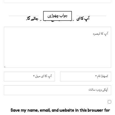
جواب چھوڑیں
آپ کا ای میل ایڈریس شائع نہیں کیا جائے گا.
Save my name, email, and website in this browser for