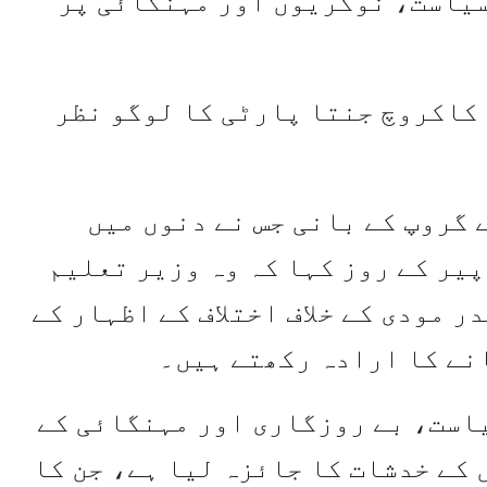
یاست، نوکریوں اور مہنگائی پر
ویر میں کاکروچ جنتا پارٹی کا لوگو نظر
 گروپ کے بانی جس نے دنوں میں
پیر کے روز کہا کہ وہ وزیر تعلیم
ر مودی کے خلاف اختلاف کے اظہار کے
نے کا ارادہ رکھتے ہیں۔
یاست، بے روزگاری اور مہنگائی کے
ے لوگوں کے خدشات کا جائزہ لیا ہے، جن کا