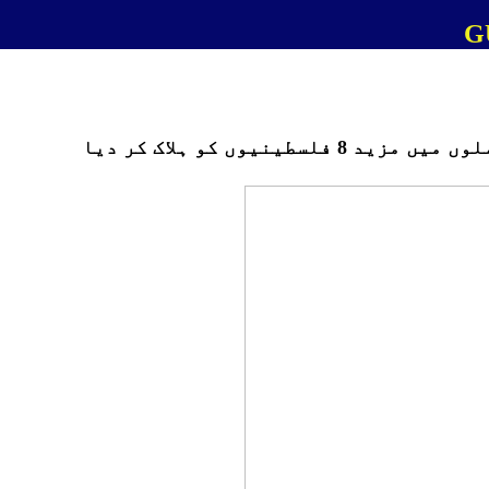
G
ینیوں کو ہلاک کر دیا