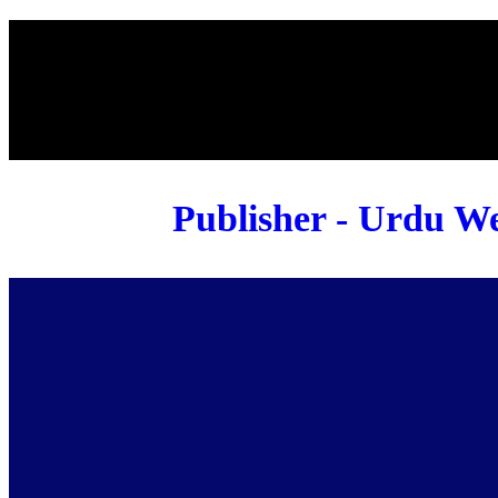
Publisher - Urdu We