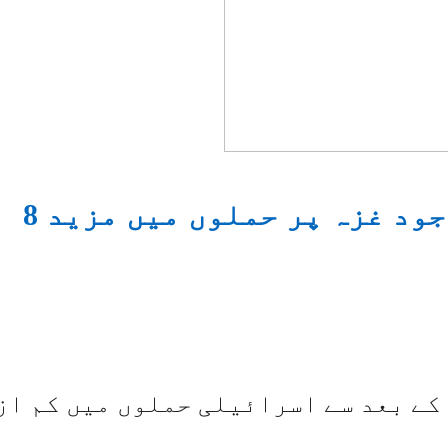
اسرائیل نے جنگ بندی کے باوجود غزہ پر حملوں میں مزید 8
کے بعد سے اسرائیلی حملوں میں کم از