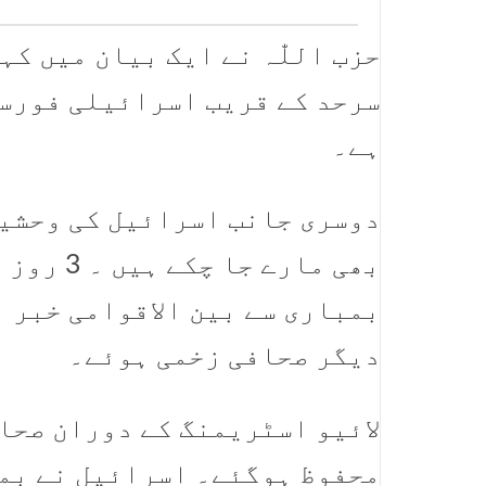
حزب اللّٰہ نے ایک بیان میں کہ
سرحد کے قریب اسرائیلی فورسز
ہے۔
بھی مارے
دیگر صحافی زخمی ہوئے۔
لائیو اسٹریمنگ کے دوران صحا
محفوظ ہوگئے۔ اسرائیل نے بمب