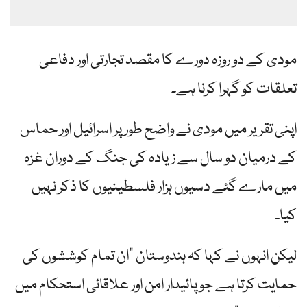
مودی کے دو روزہ دورے کا مقصد تجارتی اور دفاعی
تعلقات کو گہرا کرنا ہے۔
اپنی تقریر میں مودی نے واضح طور پر اسرائیل اور حماس
کے درمیان دو سال سے زیادہ کی جنگ کے دوران غزہ
میں مارے گئے دسیوں ہزار فلسطینیوں کا ذکر نہیں
کیا۔
لیکن انہوں نے کہا کہ ہندوستان "ان تمام کوششوں کی
حمایت کرتا ہے جو پائیدار امن اور علاقائی استحکام میں