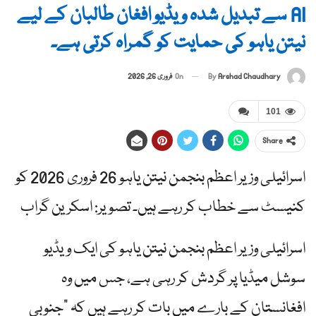
AI سے تبدیل شدہ ویڈیو افغان طالبان کے لیے
نیتن یاہو کی حمایت کو گمراہ کرتی ہے۔
By
Arshad Chaudhary
On
فروری 26, 2026
101
Share
اسرائیلی وزیر اعظم بنجمن نیتن یاہو 26 فروری 2026 کو
کنیسٹ سے خطاب کر رہے ہیں۔ تصویر: اسکرین گراب
اسرائیلی وزیر اعظم بنجمن نیتن یاہو کی ایک ویڈیو
سوشل میڈیا پر گردش کر رہی ہے، جس میں وہ
افغانستان کے بارے میں بات کر رہے ہیں کہ "جنوبی