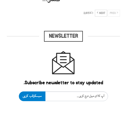
صنعتی…
PREV
NEXT
1 کا 2,815
NEWSLETTER
Subscribe newsletter to stay updated.
سبسکرائب کریں