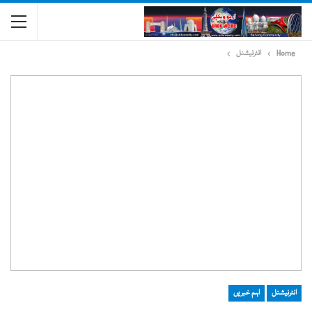
Home
انٹرنیشنل
انٹرنیشنل
اہم خبریں