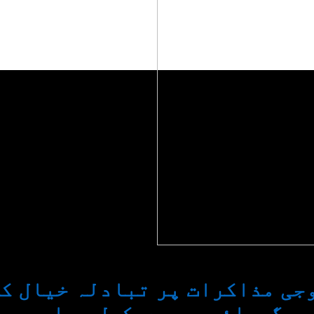
جی مذاکرات پر تبادلہ خیال ک