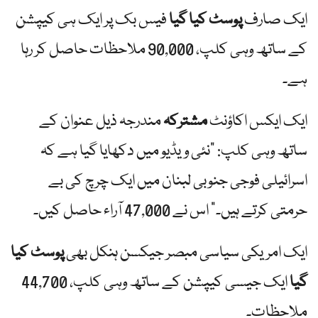
ایک صارف
پوسٹ کیا گیا
فیس بک پر ایک ہی کیپشن
کے ساتھ وہی کلپ، 90,000 ملاحظات حاصل کر رہا
ہے۔
ایک ایکس اکاؤنٹ
مشترکہ
مندرجہ ذیل عنوان کے
ساتھ وہی کلپ: "نئی ویڈیو میں دکھایا گیا ہے کہ
اسرائیلی فوجی جنوبی لبنان میں ایک چرچ کی بے
حرمتی کرتے ہیں۔” اس نے 47,000 آراء حاصل کیں۔
ایک امریکی سیاسی مبصر جیکسن ہنکل بھی
پوسٹ کیا
گیا
ایک جیسی کیپشن کے ساتھ وہی کلپ، 44,700
ملاحظات۔