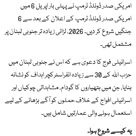
امریکی صدر ڈونلڈ ٹرمپ نے پہلی بار اپریل 6 میں
امریکی صدر ڈونلڈ ٹرمپ کے اعلان کے بعد سے 6
جنگیں شروع کر دیں۔ 2026، لڑائی زیادہ تر جنوبی لبنان پر
مشتمل تھی۔
اسرائیلی فوج کا دعویٰ ہے کہ اس نے جنوبی لبنان میں
حزب اللہ کے 30 سے ​​زیادہ انفراسٹرکچر اہداف کو نشانہ
بنایا، جن میں ہتھیاروں کا گودام، مشاہداتی چوکیاں اور
اسرائیلی افواج کے خلاف حملوں کو آگے بڑھانے کے لیے
استعمال ہونے والی عمارتیں شامل ہیں۔
یہ کیسے شروع ہوا۔