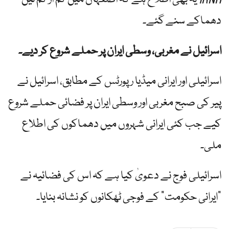
دھماکے سنے گئے۔
اسرائیل نے مغربی، وسطی ایران پر حملے شروع کر دیے۔
اسرائیلی اور ایرانی میڈیا رپورٹس کے مطابق، اسرائیل نے
پیر کی صبح مغربی اور وسطی ایران پر فضائی حملے شروع
کیے جب کئی ایرانی شہروں میں دھماکوں کی اطلاع
ملی۔
اسرائیلی فوج نے دعویٰ کیا ہے کہ اس کی فضائیہ نے
"ایرانی حکومت” کے فوجی ٹھکانوں کو نشانہ بنایا۔