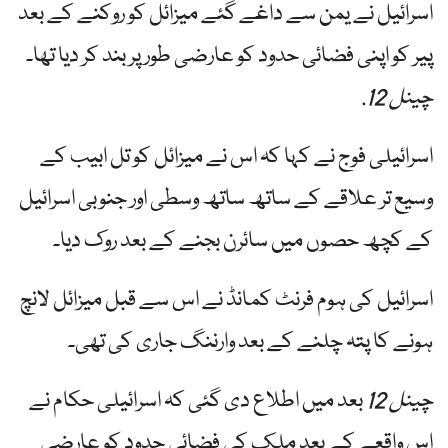
اسرائیل نے یمن سے داغے گئے میزائل کو روکنے کے بعد
پیر کو اپنی فضائی حدود کو عارضی طور پر بند کر دیا تھا۔
چینل 12
.
اسرائیلی فوج نے کہا کہ اس نے میزائل کو تل ابیب کے
وسیع تر علاقے کے ساتھ ساتھ وسطی اور جنوبی اسرائیل
کے کچھ حصوں میں سائرن بجنے کے بعد روک دیا۔
اسرائیل کی ہوم فرنٹ کمانڈ نے اس سے قبل میزائل لانچ
ہونے کا پتہ چلنے کے بعد وارننگ جاری کی تھی۔
چینل 12
بعد میں اطلاع دی گئی کہ اسرائیلی حکام نے
اس واقعے کے بعد ملک کی فضائی حدود کو عارضی