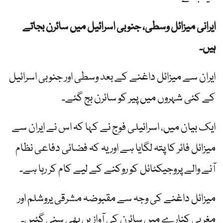
ایرانی میزائل وسطی، جنوبی اسرائیل میں سائرن بجاتے
ہیں۔
ایران سے میزائل داغنے کے بعد وسطی اور جنوبی اسرائیل
کے کئی شہروں میں پیر کو سائرن بج گئے۔
ایک بیان میں، اسرائیلی فوج نے کہا کہ اس نے ایران سے
میزائل فائر کا پتہ لگایا ہے اور یہ کہ فضائی دفاعی نظام
آنے والے پروجیکٹائل کو روکنے کے لیے کام کر رہا ہے۔
میزائل داغنے کی وجہ سے مقبوضہ مشرقی یروشلم اور
مغربی کنارے میں سائرن کی آوازیں بھی سنی گئیں۔