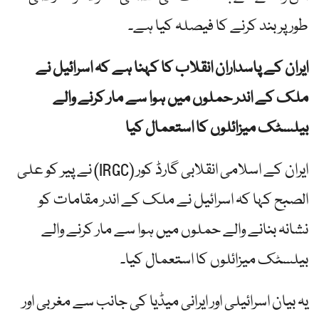
طور پر بند کرنے کا فیصلہ کیا ہے۔
ایران کے پاسداران انقلاب کا کہنا ہے کہ اسرائیل نے
ملک کے اندر حملوں میں ہوا سے مار کرنے والے
بیلسٹک میزائلوں کا استعمال کیا
ایران کے اسلامی انقلابی گارڈ کور (IRGC) نے پیر کو علی
الصبح کہا کہ اسرائیل نے ملک کے اندر مقامات کو
نشانہ بنانے والے حملوں میں ہوا سے مار کرنے والے
بیلسٹک میزائلوں کا استعمال کیا۔
یہ بیان اسرائیلی اور ایرانی میڈیا کی جانب سے مغربی اور