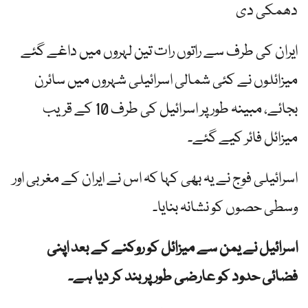
دھمکی دی
ایران کی طرف سے راتوں رات تین لہروں میں داغے گئے
میزائلوں نے کئی شمالی اسرائیلی شہروں میں سائرن
بجائے، مبینہ طور پر اسرائیل کی طرف 10 کے قریب
میزائل فائر کیے گئے۔
اسرائیلی فوج نے یہ بھی کہا کہ اس نے ایران کے مغربی اور
وسطی حصوں کو نشانہ بنایا۔
اسرائیل نے یمن سے میزائل کو روکنے کے بعد اپنی
فضائی حدود کو عارضی طور پر بند کر دیا ہے۔