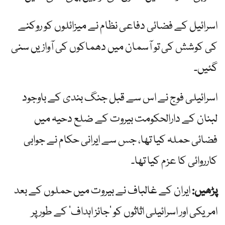
اسرائیل کے فضائی دفاعی نظام نے میزائلوں کو روکنے
کی کوشش کی تو آسمان میں دھماکوں کی آوازیں سنی
گئیں۔
اسرائیلی فوج نے اس سے قبل جنگ بندی کے باوجود
لبنان کے دارالحکومت بیروت کے ضلع دحیہ میں
فضائی حملہ کیا تھا، جس سے ایرانی حکام نے جوابی
کارروائی کا عزم کیا تھا۔
پڑھیں:
ایران کے غالباف نے بیروت میں حملوں کے بعد
امریکی اور اسرائیلی اثاثوں کو ‘جائز اہداف’ کے طور پر