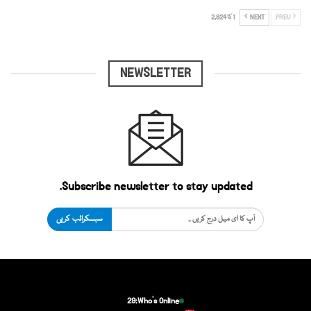
PREV
NEXT
1 کا 2,824
NEWSLETTER
Subscribe newsletter to stay updated.
سبسکرائب کریں
29
Who's Online: