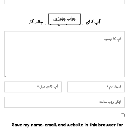
جواب چھوڑیں
آپ کا ای میل ایڈریس شائع نہیں کیا جائے گا.
Save my name, email, and website in this browser for