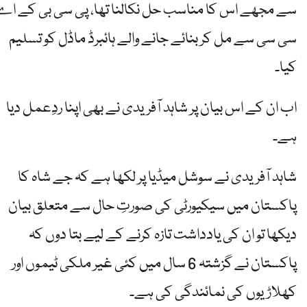
سے مجھے اس کا مناسب حل نکالنا تھا، پی سی بی کے اے
سی سی سے مل کر بنائے جانے والے ہائبرڈ ماڈل کو تسلیم
کیا۔
اب ان کے اس بیان پر شاہد آفریدی نے بھی اپنا ردِعمل دیا
ہے۔
شاہد آفریدی نے سوشل میڈیا پر لکھا ہے کہ جے شاہ کا
پاکستان میں سیکیورٹی کی صورتِ حال سے متعلق بیان
دیکھا تو ان کی یادداشت تازہ کرنے کے لیے بتا دوں کہ
پاکستان نے گزشتہ 6 سال میں کئی غیر ملکی ٹیموں اور
کھلاڑیوں کی نمائندگی کی ہے۔