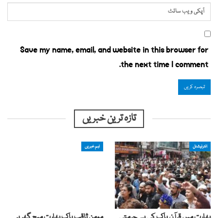
Save my name, email, and website in this browser for
the next time I comment.
تازہ ترین خبریں
انٹرنیشنل
اہم خبریں
بھارت میں قرآن پاک کی بے حرمتی
مومن ثاقب پاک بھارت میچ گھر پر