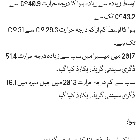
اوسط زیادہ سے زیادہ ہوا کا درجہ حرارت 40.9°C سے
43.2°C تک ہے۔
ہوا کا اوسط کم از کم درجہ حرارت 29.3 ° C سے 31 ° C
تک ہے۔
2017 میں میسیرا میں سب سے زیادہ درجہ حرارت 51.4
ڈگری سینٹی گریڈ ریکارڈ کیا گیا۔
سب سے کم درجہ حرارت 2013 میں جبل مبرہ میں 16.1
ڈگری سینٹی گریڈ ریکارڈ کیا گیا۔
ہوا: