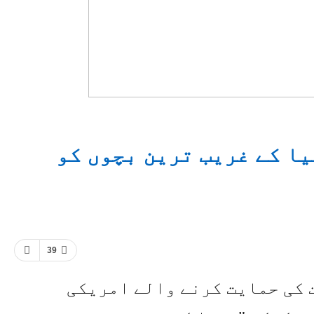
یا کے غریب ترین بچوں کو
39
 کی حمایت کرنے والے امریکی