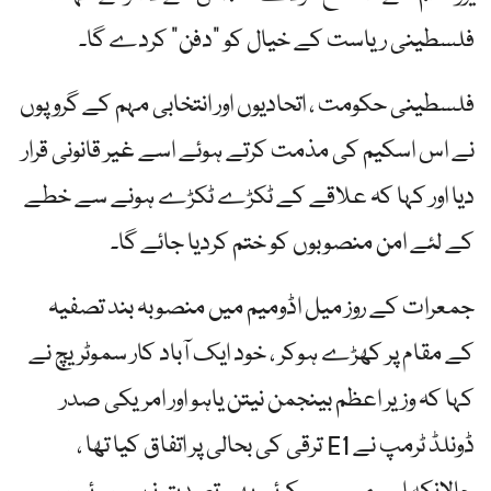
فلسطینی ریاست کے خیال کو "دفن” کردے گا۔
فلسطینی حکومت ، اتحادیوں اور انتخابی مہم کے گروپوں
نے اس اسکیم کی مذمت کرتے ہوئے اسے غیر قانونی قرار
دیا اور کہا کہ علاقے کے ٹکڑے ٹکڑے ہونے سے خطے
کے لئے امن منصوبوں کو ختم کردیا جائے گا۔
جمعرات کے روز میل اڈومیم میں منصوبہ بند تصفیہ
کے مقام پر کھڑے ہوکر ، خود ایک آباد کار سموٹریچ نے
کہا کہ وزیر اعظم بینجمن نیتن یاہو اور امریکی صدر
ڈونلڈ ٹرمپ نے E1 ترقی کی بحالی پر اتفاق کیا تھا ،