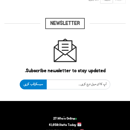
PREV
NEXT
1 کا 2,817
NEWSLETTER
Subscribe newsletter to stay updated.
سبسکرائب کریں
27
Who's Online:
41,658
Visits Today: