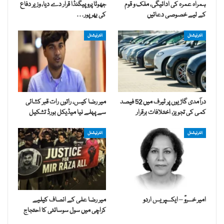
ہمراہ عمرہ کی ادائیگی، ملک و قوم
جھوٹا پروپیگنڈا قرار دے دیا، وزیر دفاع
کے لیے خصوصی دعائیں
کی بھرپور…
انٹرنیشنل
انٹرنیشنل
درآمدی گاڑیوں پر ٹیرف میں 52 فیصد
میر رضا کیس، راتوں رات قبر کشائی
کمی کی تجویز، اختلافات برقرار
سے پہلے نیا میڈیکل بورڈ تشکیل
انٹرنیشنل
انٹرنیشنل
امیر خسروؒ – ایکسپریس اردو
میر رضا علی کے انصاف کیلیے
کراچی میں سول سوسائٹی کا احتجاج