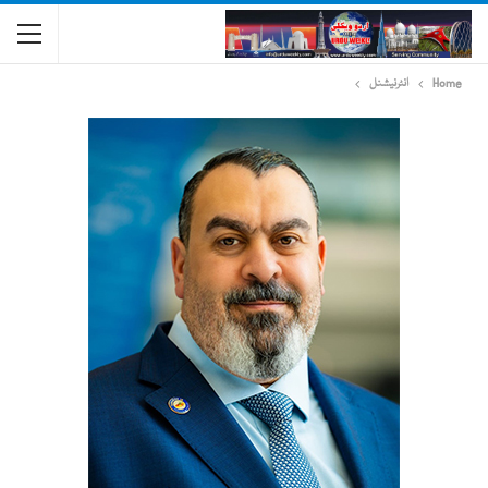
Home
انٹرنیشنل