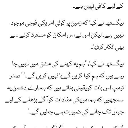
کے لیے کافی نہیں ہے۔
ہیگستھ نے کہا کہ زمین پر کوئی امریکی فوجی موجود
نہیں ہے۔ لیکن اس نے اس امکان کو مسترد کرنے سے
بھی انکار کردیا۔
ہیگستھ نے کہا، "ہم یہ کہنے کی مشق میں نہیں جا
رہے ہیں کہ ہم کیا کریں گے یا نہیں کریں گے۔” "صدر
ٹرمپ اس بات کو یقینی بناتے ہیں کہ ہمارے دشمن یہ
سمجھیں کہ ہم امریکی مفادات کو آگے بڑھانے کے لیے
جہاں تک جانے کی ضرورت ہے، جائیں گے۔”