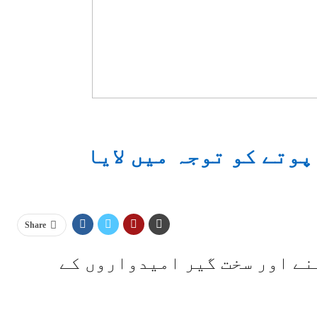
پوتے کو توجہ میں لایا
Share
نے اور سخت گیر امیدواروں کے