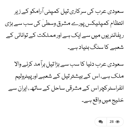
سعودی عرب کی سرکاری تیل کمپنی آرامکو کے زیر
انتظام کمپلیکس پورے مشرق وسطیٰ کی سب سے بڑی
ریفائنریوں میں سے ایک ہے اور مملکت کے توانائی کے
شعبے کا سنگ بنیاد ہے۔
سعودی عرب دنیا کا سب سے بڑا تیل برآمد کرنے والا
ملک ہے، اس کے بیشتر تیل کے شعبے اور پیٹرولیم
انفراسٹرکچر اس کے مشرقی ساحل کے ساتھ، ایران سے
خلیج میں واقع ہے۔
28