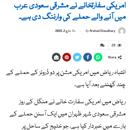
امریکی سفارتخانے نے مشرقی سعودی عرب
میں آنے والے حملے کی وارننگ دی ہے۔
By
Arshad Chaudhary
On
مارچ 3, 2026
28
Share
انتباہ ریاض میں امریکی مشن پر دو ڈرونز کے حملے کے
چند گھنٹے بعد آیا ہے۔
ریاض میں امریکی سفارت خانے نے منگل کے روز
مشرقی سعودی شہر ظہران میں ایک آسنن حملے کے
بارے میں خبردار کیا ہے، جو خلیج کے ساحل پر