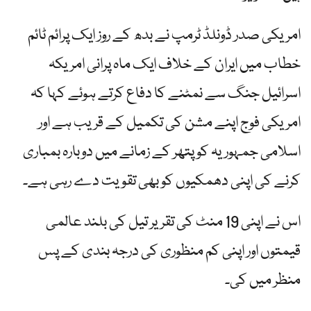
امریکی صدر ڈونلڈ ٹرمپ نے بدھ کے روز ایک پرائم ٹائم
خطاب میں ایران کے خلاف ایک ماہ پرانی امریکہ
اسرائیل جنگ سے نمٹنے کا دفاع کرتے ہوئے کہا کہ
امریکی فوج اپنے مشن کی تکمیل کے قریب ہے اور
اسلامی جمہوریہ کو پتھر کے زمانے میں دوبارہ بمباری
کرنے کی اپنی دھمکیوں کو بھی تقویت دے رہی ہے۔
اس نے اپنی 19 منٹ کی تقریر تیل کی بلند عالمی
قیمتوں اور اپنی کم منظوری کی درجہ بندی کے پس
منظر میں کی۔