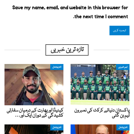
Save my name, email, and website in this browser for
the next time I comment.
تازہ ترین خبریں
اہم خبریں
انٹرنیشنل
پاکستان دنیائے کرکٹ کی نمبر ون
کینیڈا اور بھارت کے درمیان سفارتی
ٹیم بن گئی
کشیدگی کے دوران ایک اور…
انٹرنیشنل
انٹرنیشنل