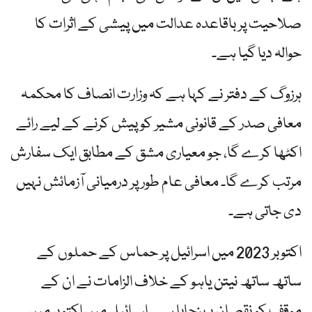
صلاحیت پر باقاعدہ عدالت میں پیشی کے اثرات کا
حوالہ دیا گیا ہے۔
ہرزوگ کے دفتر نے کہا ہے کہ وزارت انصاف کا محکمہ
معافی صدر کے قانونی مشیر کو پیش کرنے کے لیے رائے
اکٹھا کرے گا، جو معیاری مشق کے مطابق ایک سفارش
مرتب کرے گا۔ معافی عام طور پر درمیانی آزمائش نہیں
دی جاتی ہے۔
اکتوبر 2023 میں اسرائیل پر حماس کے حملوں کے
ساتھ ساتھ نیتن یاہو کے خلاف الزامات نے ان کے
موقف کو نقصان پہنچایا ہے۔ اسرائیل میں اکتوبر میں