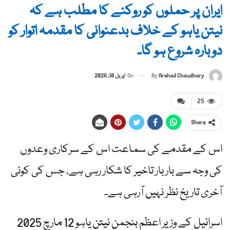
ایران پر حملوں کو روکنے کا مطلب ہے کہ
نیتن یاہو کے خلاف بدعنوانی کا مقدمہ اتوار کو
دوبارہ شروع ہو گا۔
By
Arshad Chaudhary
On
اپریل 10, 2026
25
Share
اس کے مقدمے کی سماعت اس کے سرکاری وعدوں
کی وجہ سے بار بار تاخیر کا شکار رہی ہے، جس کی کوئی
آخری تاریخ نظر نہیں آرہی ہے۔
اسرائیل کے وزیر اعظم بنجمن نیتن یاہو 12 مارچ 2025