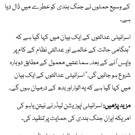
کے وسیع حملوں نے جنگ بندی کو خطرے میں ڈال دیا
ہے۔
اسرائیلی عدالتوں کے ایک بیان میں کہا گیا ہے کہ
"ہنگامی حالت کے خاتمے اور عدالتی نظام کے کام پر
واپس آنے کے بعد، سماعتیں معمول کے مطابق دوبارہ
شروع ہو جائیں گی،” اسرائیلی عدالتوں کے ایک بیان
میں کہا گیا ہے کہ یہ اتوار اور بدھ کے درمیان ہوں گے۔
مزید پڑھیں:
اسرائیلی اپوزیشن لیڈر نے نیتن یاہو کی
امریکہ ایران جنگ بندی کی حمایت پر تنقید کی۔