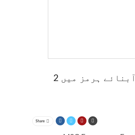
ایران کا کہنا ہے کہ اس نے آبنائے ہرمز میں 2
Share