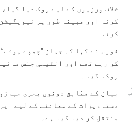
خلاف ورزیوں کے لیے روک دیا گیا، 
کرنا اور مبینہ طور پر نیویگیشن 
کرنا۔
فورس نے کہا کہ جہاز "چھپے ہوئے”
کر رہے تھے اور انٹیلی جنس مانیٹ
روکا گیا۔
بیان کے مطابق دونوں بحری جہازوں
ی
دستاویزات کے معائنے کے لیے ایر
منتقل کر دیا گیا ہے۔