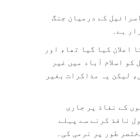
اسرائیل کے درمیان جنگ
ار ہے۔
ا اعلان کیا گیا تھا، اور
ایران نے 11-12 اپریل کو اسلام آباد میں غیر
، لیکن یہ مذاکرات بغیر
وں کے نفاذ پر جاری
ل نافذ کرنے سے پہلے
تصر طور پر نرمی کی۔