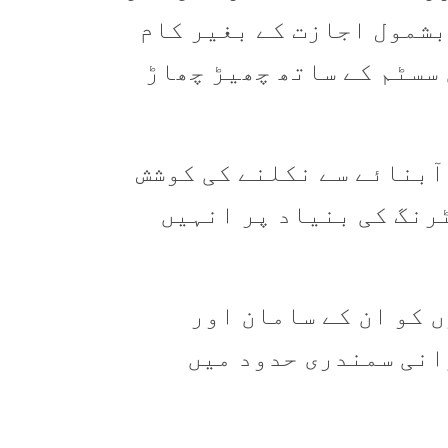
بشمول اجازت کے بغیر کام
سسٹم کے ساتھ چھیڑ چھاڑ
 آبنائے سے نکلنے کی کوشش
رنگ کی بنیاد پر انہیں
 کو ان کے سامان اور
انی سمندری حدود میں