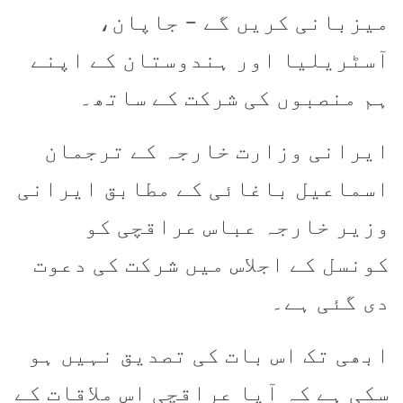
میزبانی کریں گے – جاپان،
آسٹریلیا اور ہندوستان کے اپنے
ہم منصبوں کی شرکت کے ساتھ۔
ایرانی وزارت خارجہ کے ترجمان
اسماعیل باغائی کے مطابق ایرانی
وزیر خارجہ عباس عراقچی کو
کونسل کے اجلاس میں شرکت کی دعوت
دی گئی ہے۔
ابھی تک اس بات کی تصدیق نہیں ہو
سکی ہے کہ آیا عراقچی اس ملاقات کے