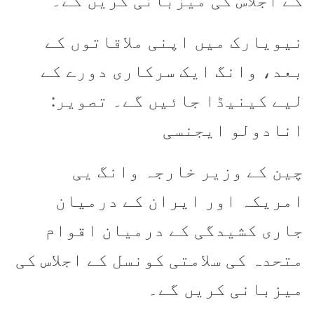
کے اجلاس کی میزبانی کریں گے۔
نیویارک میں اپنی ملاقاتوں کے
بعد، وانگ ایک سرکاری دورے کے
لیے کینیڈا جائیں گے۔ تصویر:
انادولو ایجنسی
چین کے وزیر خارجہ وانگ یی
امریکہ اور ایران کے درمیان
جاری کشیدگی کے درمیان اقوام
متحدہ کی سلامتی کونسل کے اجلاس کی
میزبانی کریں گے۔