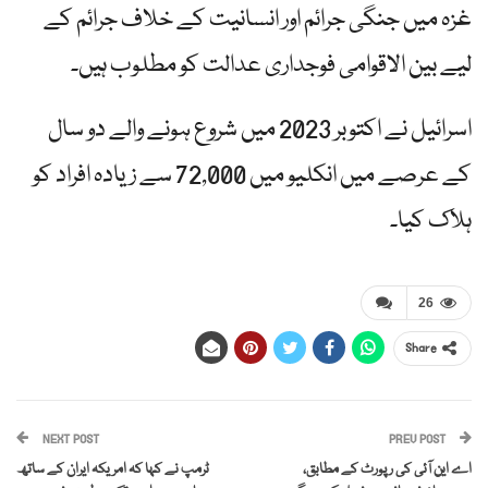
غزہ میں جنگی جرائم اور انسانیت کے خلاف جرائم کے
لیے بین الاقوامی فوجداری عدالت کو مطلوب ہیں۔
اسرائیل نے اکتوبر 2023 میں شروع ہونے والے دو سال
کے عرصے میں انکلیو میں 72,000 سے زیادہ افراد کو
ہلاک کیا۔
26
Share
NEXT POST
PREV POST
اے این آئی کی رپورٹ کے مطابق،
ٹرمپ نے کہا کہ امریکہ ایران کے ساتھ