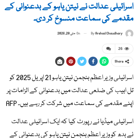
اسرائیلی عدالت نے نیتن یاہو کے بدعنوانی کے
مقدمے کی سماعت منسوخ کر دی۔
By
Arshad Chaudhary
On
مئی 28, 2026
26
Share
اسرائیلی وزیر اعظم بنجمن نیتن یاہو 21 اپریل 2025 کو
تل ابیب کی ضلعی عدالت میں بدعنوانی کے الزامات پر
اپنے مقدمے کی سماعت میں شرکت کر رہے ہیں۔ AFP
اسرائیلی میڈیا نے رپورٹ کیا کہ ایک اسرائیلی عدالت
نے بدھ کو وزیر اعظم بنجمن نیتن یاہو کی بدعنوانی کے