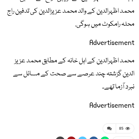
محمد اظہرالدین کے والد محمد عزیزالدین کی تدفین راج
محلہ رامکوٹ میں ہوگی.
Advertisement
محمد اظہرالدین کے اہل خانہ کے مطابق محمد عزیز
الدین گزشتہ چند عرصے سے صحت کے مسائل سے
نبرد آزما تھے۔
Advertisement
85