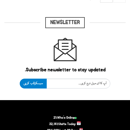
NEWSLETTER
Subscribe newsletter to stay updated.
سبسکرائب کریں
21
Who's Online:
32,141
Visits Today: