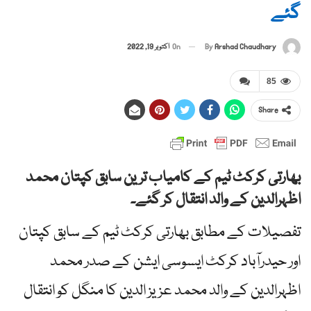
گئے
By
Arshad Chaudhary
On
اکتوبر 19, 2022
85
Share
بھارتی کرکٹ ٹیم کے کامیاب ترین سابق کپتان محمد
اظہرالدین کے والد انتقال کر گئے۔
تفصیلات کے مطابق بھارتی کرکٹ ٹیم کے سابق کپتان
اور حیدرآباد کرکٹ ایسوسی ایشن کے صدر محمد
اظہرالدین کے والد محمد عزیز الدین کا منگل کو انتقال