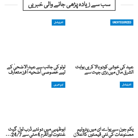
سب سے زیادہ پڑھی جانے والی خبریں
UNCATEGORIZED
انٹرنیشنل
عید کی خوشی کودوبالا کریں بوابت
لولو کی جانب سے عید الاضحیٰ کے
الشرق مال میں بڑی جیت سے
لیے خصوصی اُضحیہ آفرز متعارف
انٹرنیشنل
اہم خبریں
یکم جون سے یواے ای میں پٹرولیم
ابوظہبی میں دو نئے ڈرب ٹول گیٹ
مصنوعات کی نئی قیمتوں کااعلان
غنتوت اورالقرم 4 مئی سے 24/7…