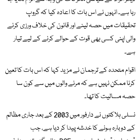
رہا ہے۔ انہوں نے اس بات کا اعادہ کیا کہ گروپ
تحقیقات میں حصہ لینے اور قانون کی خلاف ورزی کرنے
والی اپنی کسی بھی قوت کے حوالے کرنے کے لیے تیار
ہے۔
اقوام متحدہ کے ترجمان نے مزید کہا کہ اس بات کا تعین
کرنا ممکن نہیں ہے کہ مرنے والوں میں سے کون سا
حصہ مسالیت کا تھا۔
نسلی ہلاکتوں نے دارفور میں 2003 کے بعد جاری مظالم
کے دوبارہ ہونے کا خدشہ پیدا کر دیا ہے، جب