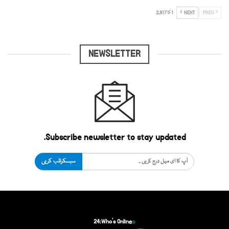
PREV
NEXT
1 کا 2,817
NEWSLETTER
Subscribe newsletter to stay updated.
سبسکرائب کریں
24
Who's Online: