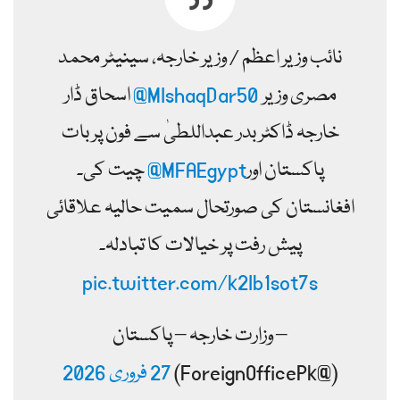
نائب وزیر اعظم / وزیر خارجہ، سینیٹر محمد
مصری وزیر
@MIshaqDar50
اسحاق ڈار
خارجہ ڈاکٹر بدر عبداللطیٰ سے فون پر بات
پاکستان اور
@MFAEgypt
چیت کی۔
افغانستان کی صورتحال سمیت حالیہ علاقائی
پیش رفت پر خیالات کا تبادلہ۔
pic.twitter.com/k2Ib1sot7s
– وزارت خارجہ – پاکستان
(@ForeignOfficePk)
27 فروری 2026