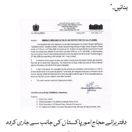
بنائیں۔”
دفتر برائے حجاج امور پاکستان کی جانب سے جاری کردہ