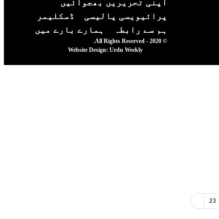
اپنی تحریریں بھجوائیں
پرائیویسی پالیسی
ڈسکلیمر
ہم سے رابطہ
ہمارے بارے میں
© 2020 - All Rights Reserved.
Website Design:
Urdu Weekly
23