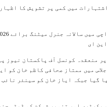
شتہارات میں کمی پر تشویش کا اظہار
این ای
پر منعقدہ کونسل آف پاکستان نیوز پی
جلاس میں ممتاز صحافی کاظم خان کو ای
ا گیا جبکہ ایاز خان کو سینئر نائب 
 سیکرٹری اور تنویر شوکت کو ڈپٹی جنر