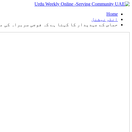
Home
انٹرنیشنل
حماس کے عہدیدار کا کہنا ہے کہ فوجی سربراہ کی م