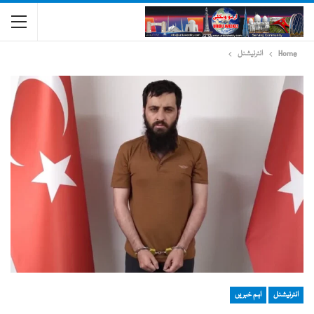
Home
انٹرنیشنل
انٹرنیشنل
اہم خبریں