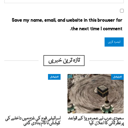
Save my name, email, and website in this browser for
the next time I comment.
تازہ ترین خبریں
انٹرنیشنل
انٹرنیشنل
سعودی عرب نے عمرہ ویزا کے قواعد
اسرائیلی فوج کی غزہ میں داخلے کی
پر نظر ثانی کا اعلان کیا
کوشش ناکام بنادی گئی