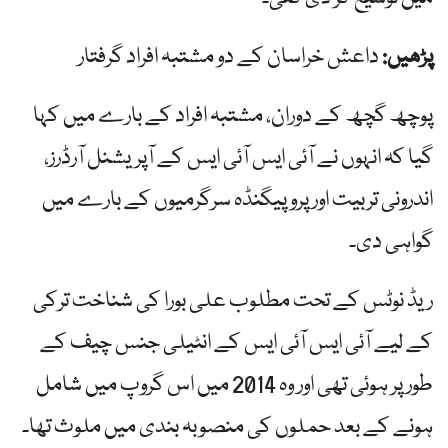
پڑھیں:
داعش خراسان کے دو مشتبہ افراد گرفتار
پوچھ گچھ کے دوران، مشتبہ افراد کے بارے میں کہا
گیا کہ انہوں نے آئی ایس آئی ایس کے آپریشنل آرڈرز،
اندرونی تربیت اور پروپیگنڈہ سرگرمیوں کے بارے میں
گواہی دی۔
ریڈ نوٹس کے تحت مطلوب علی بورا کی شناخت ترکی
کے لیے آئی ایس آئی ایس کے انٹیلی جنس چیف کے
طور پر ہوئی تھی اور وہ 2014 میں اس گروپ میں شامل
ہونے کے بعد حملوں کی منصوبہ بندی میں ملوث تھا۔