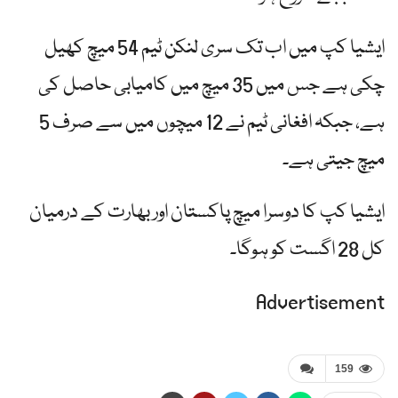
ایشیا کپ میں اب تک سری لنکن ٹیم 54 میچ کھیل
چکی ہے جس میں 35 میچ میں کامیابی حاصل کی
ہے، جبکہ افغانی ٹیم نے 12 میچوں میں سے صرف 5
میچ جیتی ہے۔
ایشیا کپ کا دوسرا میچ پاکستان اور بھارت کے درمیان
کل 28 اگست کو ہوگا۔
Advertisement
159