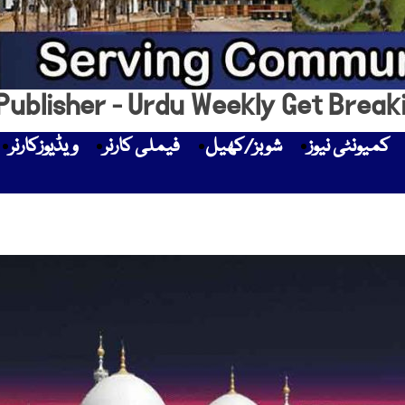
Publisher - Urdu Weekly Get Break
کمیونٹی نیوز
شوبز/کھیل
فیملی کارنر
ویڈیوزکارنر