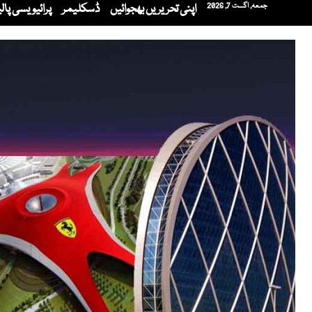
جمعہ, اگست 7, 2026
اپنی تحریریں بھجوائیں
ڈسکلیمر
پرائیویسی پا