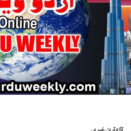
تازہ ترین خبریں