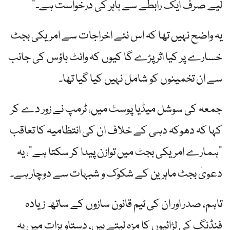
لیے صرف ایک رابطے سے باہر کی درخواست ہے۔”
یہ واضح نہیں تھا کہ اس نئے اخراجات سے امریکی بجٹ
خسارے پر کیا اثر پڑے گا کیوں کہ وائٹ ہاؤس کی جانب
سے ان تخمینوں کو شامل نہیں کیا گیا تھا۔
جمعہ کی سوشل میڈیا پوسٹ میں، ٹرمپ نے زور دے کر
کہا کہ دھوکہ دہی کے خلاف ان کی انتظامیہ کا تعاقب
"ہمارے امریکی بجٹ میں توازن پیدا کر سکتا ہے”، یہ
دعویٰ بجٹ ماہرین کے شکوک و شبہات سے دوچار ہے۔
تاہم، صدر اور ان کی ٹیم قانون سازوں کے ساتھ زیادہ
فنڈنگ ​​کی لڑائیوں کا مزہ لیتے ہیں، دستاویزات میں یہ