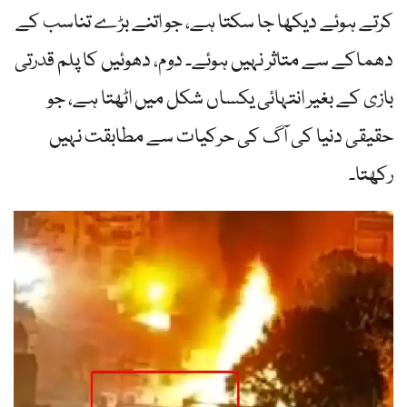
کرتے ہوئے دیکھا جا سکتا ہے، جو اتنے بڑے تناسب کے
دھماکے سے متاثر نہیں ہوئے۔ دوم، دھوئیں کا پلم قدرتی
بازی کے بغیر انتہائی یکساں شکل میں اٹھتا ہے، جو
حقیقی دنیا کی آگ کی حرکیات سے مطابقت نہیں
رکھتا۔