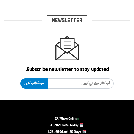
NEWSLETTER
Subscribe newsletter to stay updated.
سبسکرائب کریں
27
Who's Online:
41,702
Visits Today:
1,251,060
Last 30 Days: