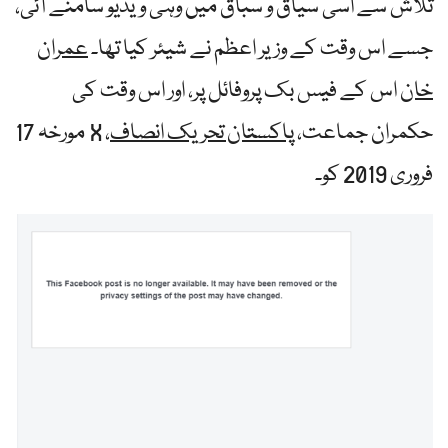
تلاش سے اسی سیاق و سباق میں وہی ویڈیو سامنے آئی،
جسے اس وقت کے وزیر اعظم نے شیئر کیا تھا۔
عمران
خان
اس کے فیس بک پروفائل پر، اور اس وقت کی
حکمران جماعت،
پاکستان تحریک انصاف
، X مورخہ 17
فروری 2019 کو۔