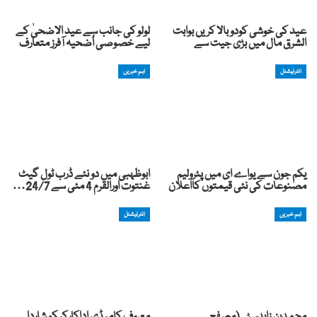
عید کی خوشی کودوبالا کریں بوابت
لولو کی جانب سے عید الاضحیٰ کے
الشرق مال میں بڑی جیت سے
لیے خصوصی اُضحیہ آفرز متعارف
انٹرنیشنل
اہم خبریں
یکم جون سے یواے ای میں پٹرولیم
ابوظہبی میں دو نئے ڈرب ٹول گیٹ
مصنوعات کی نئی قیمتوں کااعلان
غنتوت اورالقرم 4 مئی سے 24/7…
اہم خبریں
انٹرنیشنل