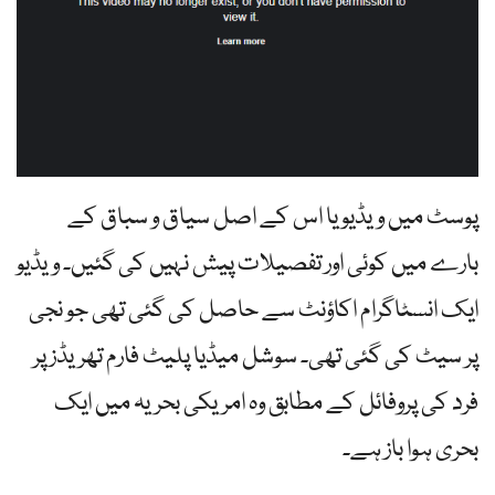
پوسٹ میں ویڈیو یا اس کے اصل سیاق و سباق کے
بارے میں کوئی اور تفصیلات پیش نہیں کی گئیں۔ ویڈیو
ایک انسٹاگرام اکاؤنٹ سے حاصل کی گئی تھی جو نجی
پر سیٹ کی گئی تھی۔ سوشل میڈیا پلیٹ فارم تھریڈز پر
فرد کی پروفائل کے مطابق وہ امریکی بحریہ میں ایک
بحری ہوا باز ہے۔