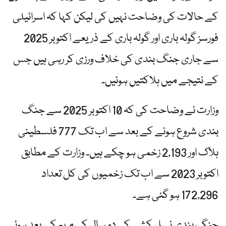
کے حالات کی وضاحت نہیں کی لیکن کہا کہ اسرائیلی
فورسز گولہ باری اور گولہ باری کے ذریعے اکتوبر 2025
سے جاری جنگ بندی کی خلاف ورزی کر رہی ہیں جس
کے نتیجے میں ہلاکتیں ہوئیں۔
وزارت نے وضاحت کی کہ 10 اکتوبر 2025 سے جنگ
بندی شروع ہونے کے بعد سے اب تک 777 فلسطینی
ہلاک اور 2,193 زخمی ہو چکے ہیں۔ وزارت کے مطابق
اکتوبر 2023 سے اب تک زخمیوں کی کل تعداد
172,296 ہو گئی ہے۔
جنگ بندی نسل کشی کی دو سال کی مہم کے بعد ہوئی