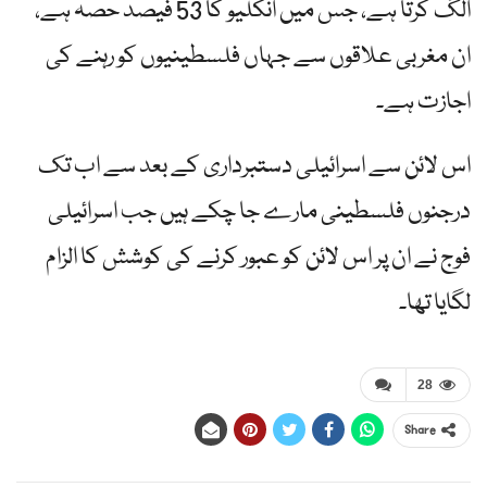
الگ کرتا ہے، جس میں انکلیو کا 53 فیصد حصہ ہے،
ان مغربی علاقوں سے جہاں فلسطینیوں کو رہنے کی
اجازت ہے۔
اس لائن سے اسرائیلی دستبرداری کے بعد سے اب تک
درجنوں فلسطینی مارے جا چکے ہیں جب اسرائیلی
فوج نے ان پر اس لائن کو عبور کرنے کی کوشش کا الزام
لگایا تھا۔
28
Share