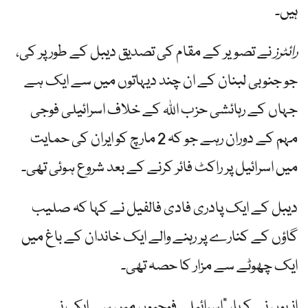
ہیں۔
رائٹرز
نے تصویر کے مقام کی تصدیق دیبل کے طور پر کی،
جو جنوبی لبنان کے ان چند دیہاتوں میں سے ایک ہے
جہاں کے رہائشی حزب اللہ کے خلاف اسرائیلی فوجی
مہم کے دوران رہے جو کہ 2 مارچ کو ایران کی حمایت
میں اسرائیل پر راکٹ فائر کرنے کے بعد شروع ہوئی تھی۔
دیبل کے ایک پادری فادی فالفیل نے کہا کہ صلیب
گاؤں کے کنارے پر رہنے والے ایک خاندان کے باغ میں
ایک چھوٹے سے مزار کا حصہ تھی۔
انہوں نے کہا، "اسرائیلی فوجیوں میں سے ایک نے