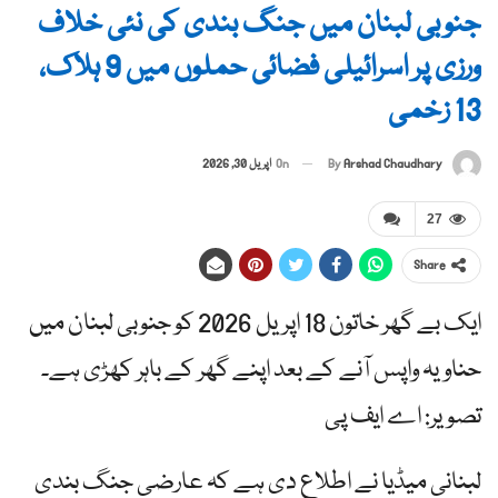
جنوبی لبنان میں جنگ بندی کی نئی خلاف
ورزی پر اسرائیلی فضائی حملوں میں 9 ہلاک،
13 زخمی
By
Arshad Chaudhary
On
اپریل 30, 2026
27
Share
ایک بے گھر خاتون 18 اپریل 2026 کو جنوبی لبنان میں
حناویہ واپس آنے کے بعد اپنے گھر کے باہر کھڑی ہے۔
تصویر: اے ایف پی
لبنانی میڈیا نے اطلاع دی ہے کہ عارضی جنگ بندی