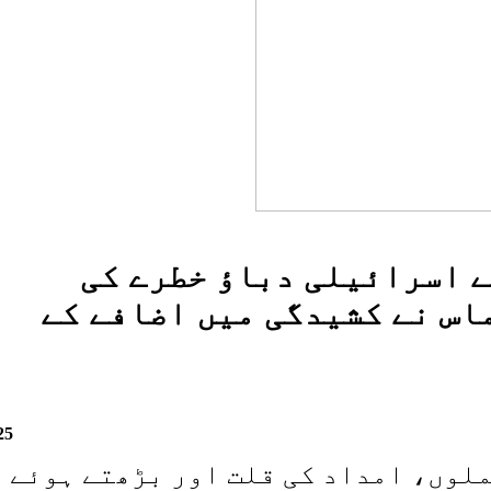
ے اسرائیلی دباؤ خطرے کی
اس نے کشیدگی میں اضافے کے
25
ملوں، امداد کی قلت اور بڑھتے ہوئے