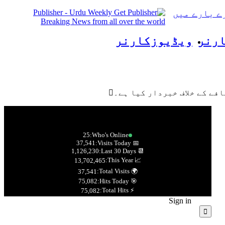
ے بارے میں
Publisher - Urdu Weekly Get
Breaking News from all over the world
ارنر
ویڈیوزکارنر
فے کے خلاف خبردار کیا ہے۔
25
Who's Online:
37,541
📅 Visits Today:
1,126,230
📆 Last 30 Days:
📈 This Year:
13,702,465
🌍 Total Visits:
37,541
75,082
🎯 Hits Today:
⚡ Total Hits:
75,082
Sign in